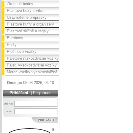
Zkosené bedny
Plastové boxy s víkem
Uzavíratelné přepravky
Plastové kufry a organizery
Plastové skříně a regály
Euroboxy
Rudly
Plošinové vozíky
Paletové nízkozdvižné vozíky
Palet. vysokozdvižné vozíky
Motor. vozíky vysokozdvižné
Dnes je:
06.08.2026, 04:10
Přihlášení
|
Registrace
jméno:
heslo: