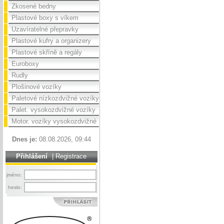
Zkosené bedny
Plastové boxy s víkem
Uzavíratelné přepravky
Plastové kufry a organizery
Plastové skříně a regály
Euroboxy
Rudly
Plošinové vozíky
Paletové nízkozdvižné vozíky
Palet. vysokozdvižné vozíky
Motor. vozíky vysokozdvižné
Dnes je:
08.08.2026, 09:44
Přihlášení
|
Registrace
jméno:
heslo: