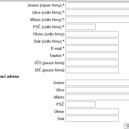
Jméno (název firmy)
*
Ulice (sídlo firmy)
*
Město (sídlo firmy)
*
PSČ (sídlo firmy)
*
Okres (sídlo firmy)
Stát (sídlo firmy)
*
E-mail:
*
Telefon
*
IČO (pouze firma)
DIČ (pouze firma)
ací adresa
Jméno
Ulice
Město
PSČ
Okres
Stát