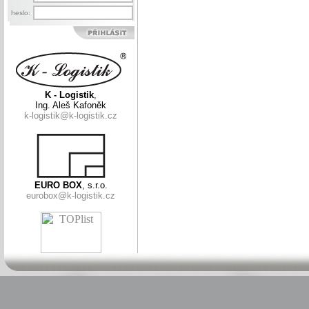
heslo:
K - Logistik
,
Ing. Aleš Kafoněk
k-logistik@k-logistik.cz
EURO BOX
, s.r.o.
eurobox@k-logistik.cz